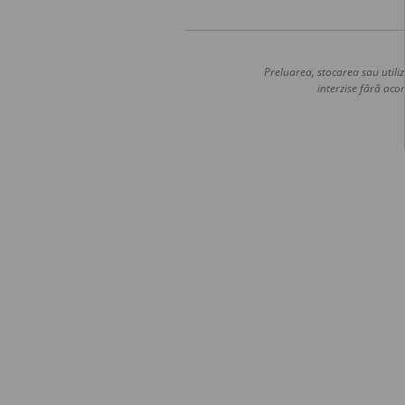
Preluarea, stocarea sau utiliz
interzise fără acor