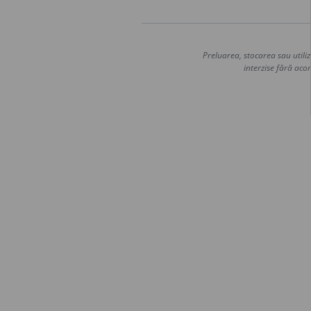
Preluarea, stocarea sau utiliz
interzise fără acor