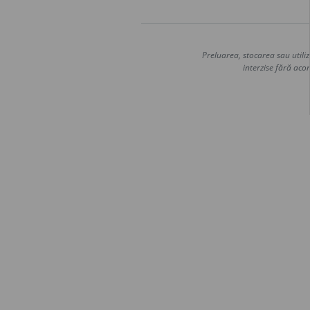
Preluarea, stocarea sau utiliz
interzise fără acor