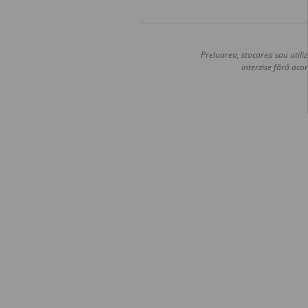
Preluarea, stocarea sau utiliz
interzise fără acor