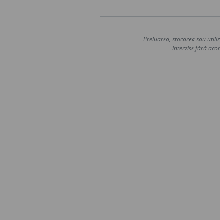
Preluarea, stocarea sau utiliz
interzise fără acor