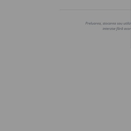
Preluarea, stocarea sau utiliz
interzise fără acor