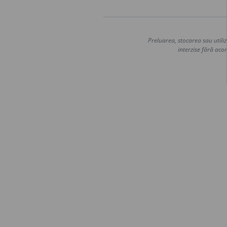
Preluarea, stocarea sau utiliz
interzise fără acor