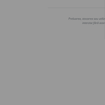
Preluarea, stocarea sau utiliz
interzise fără acor