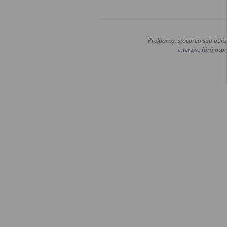
Preluarea, stocarea sau utiliz
interzise fără acor