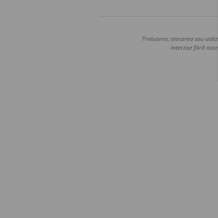
Preluarea, stocarea sau utiliz
interzise fără acor