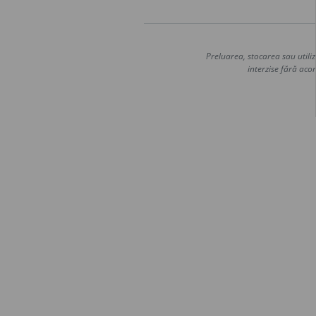
Preluarea, stocarea sau utiliz
interzise fără acor