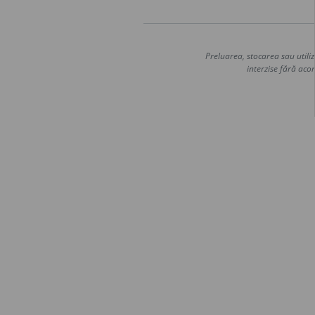
Preluarea, stocarea sau utiliz
interzise fără acor