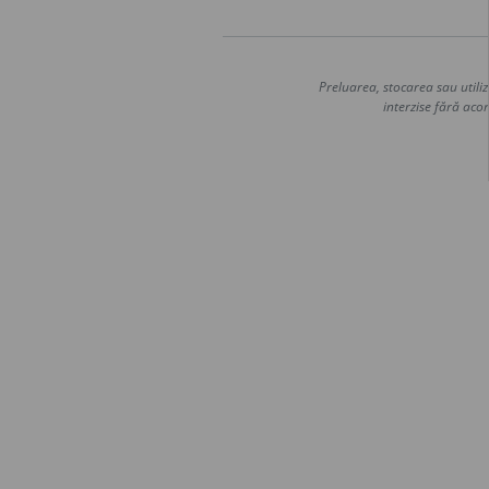
Preluarea, stocarea sau utiliz
interzise fără acor