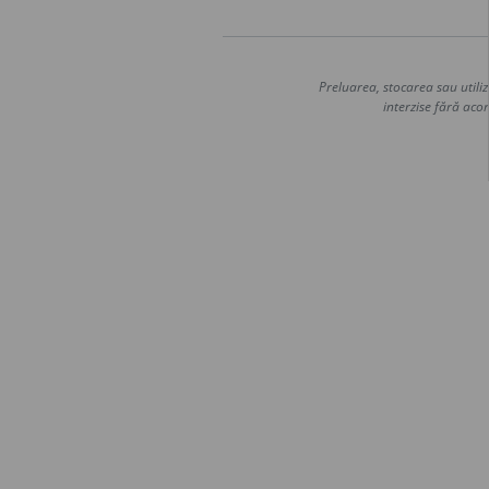
Preluarea, stocarea sau utiliz
interzise fără acor