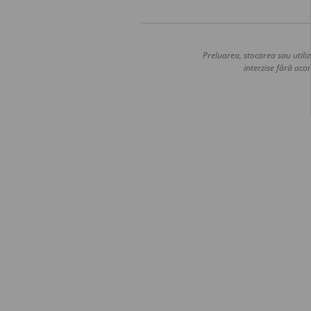
Preluarea, stocarea sau utiliz
interzise fără acor