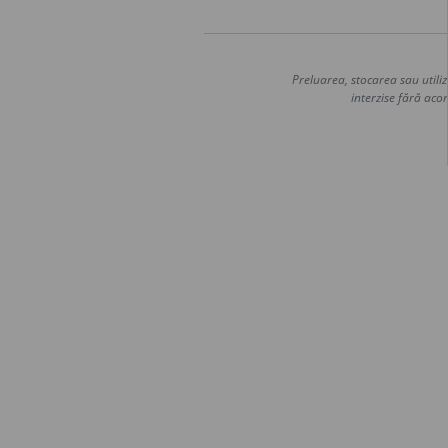
Preluarea, stocarea sau utiliz
interzise fără acor