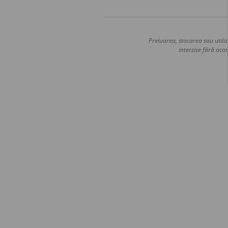
Preluarea, stocarea sau utiliz
interzise fără acor