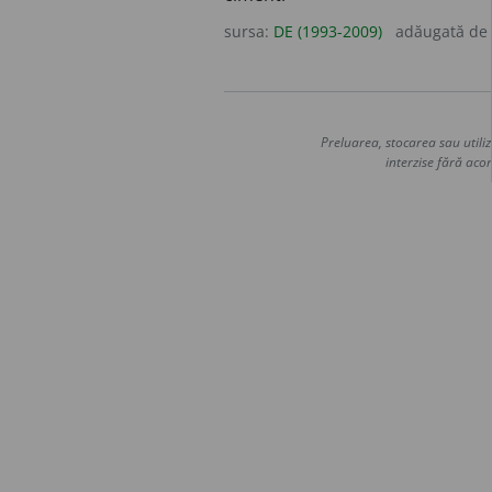
sursa:
DE (1993-2009)
adăugată de
Preluarea, stocarea sau utiliz
interzise fără acor