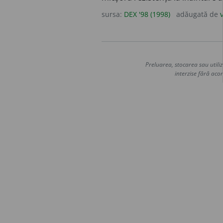
sursa:
DEX '98 (1998)
adăugată de
Preluarea, stocarea sau utiliz
interzise fără acor