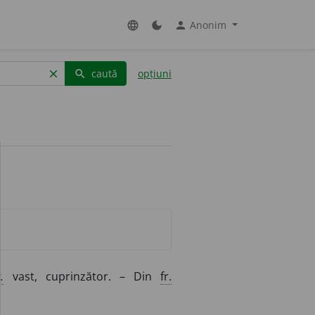
Anonim
language
dark_mode
person
caută
opțiuni
clear
search
.
vast, cuprinzător. – Din
fr.