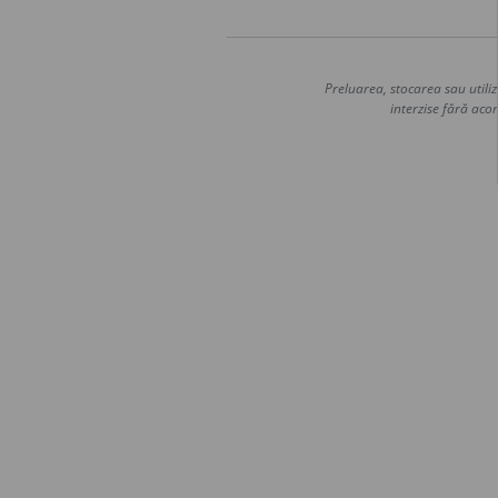
Preluarea, stocarea sau utiliz
interzise fără acor