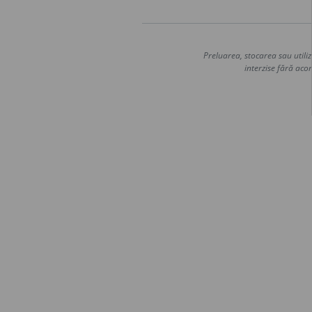
Preluarea, stocarea sau utiliz
interzise fără acor