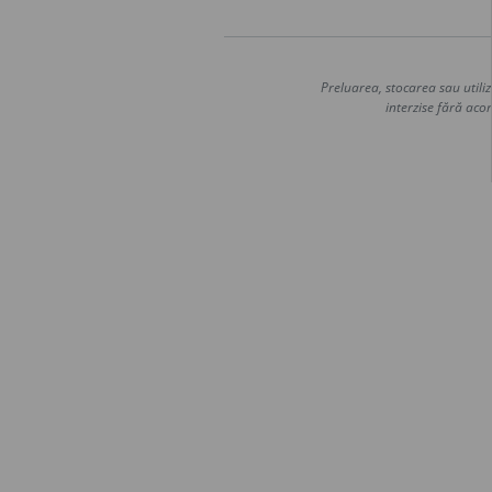
Preluarea, stocarea sau utiliz
interzise fără acor