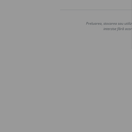
Preluarea, stocarea sau utiliz
interzise fără acor