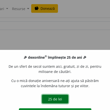
Donează
savings
ari
Resurse
®
🎉 dexonline
împlinește 25 de ani 🎉
De un sfert de secol suntem aici, gratuit, zi de zi, pentru
milioane de căutări.
Cu o mică donație aniversară ne-ați ajuta să păstrăm
cuvintele la îndemâna tuturor și pe viitor.
e
siveco
acțiuni