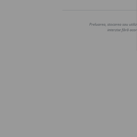
Preluarea, stocarea sau utiliz
interzise fără acor