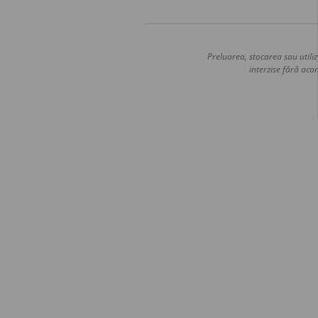
Preluarea, stocarea sau utiliz
interzise fără acor