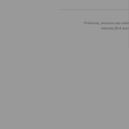
Preluarea, stocarea sau utiliz
interzise fără acor