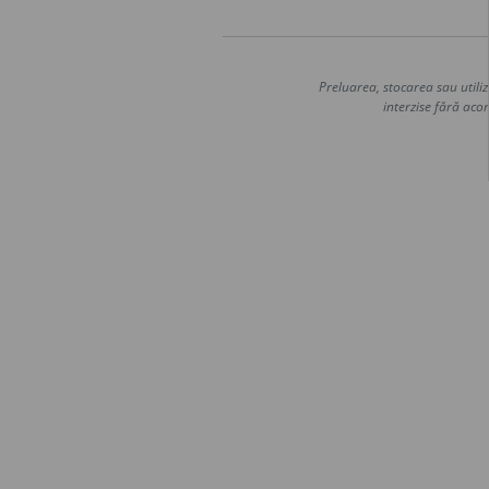
Preluarea, stocarea sau utiliz
interzise fără acor