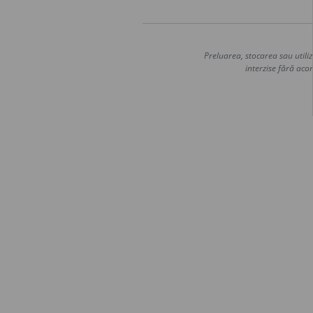
Preluarea, stocarea sau utiliz
interzise fără acor