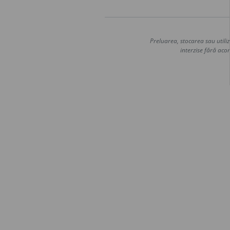
Preluarea, stocarea sau utiliz
interzise fără acor