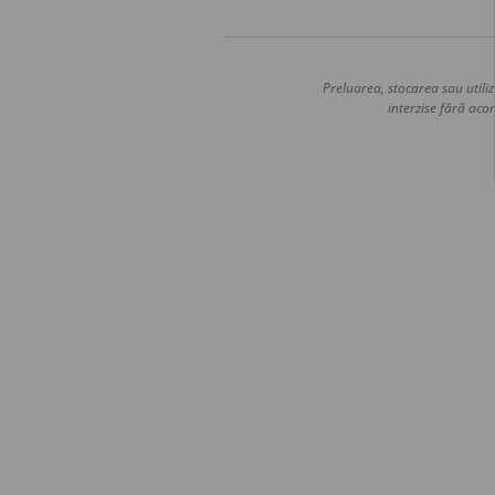
Preluarea, stocarea sau utiliz
interzise fără acor