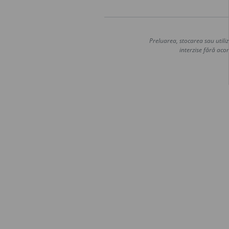
Preluarea, stocarea sau utiliz
interzise fără acor