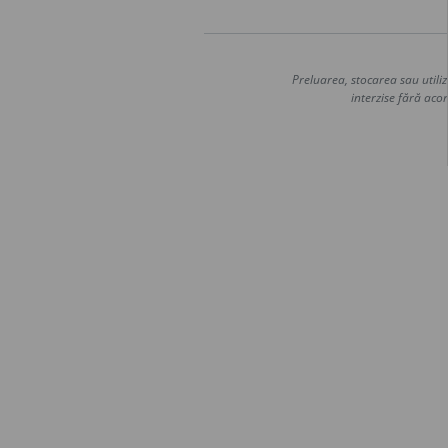
Preluarea, stocarea sau utiliz
interzise fără acor