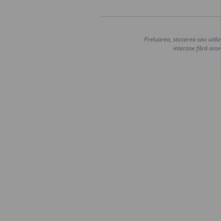
Preluarea, stocarea sau utiliz
interzise fără acor