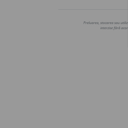
Preluarea, stocarea sau utiliz
interzise fără acor