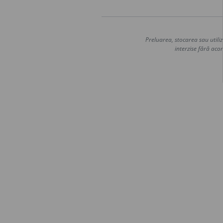
Preluarea, stocarea sau utiliz
interzise fără acor