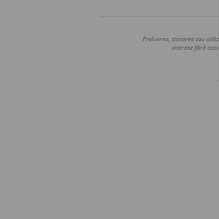
Preluarea, stocarea sau utiliz
interzise fără acor