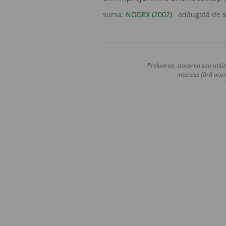
sursa:
NODEX (2002)
adăugată de
s
Preluarea, stocarea sau utiliz
interzise fără acor