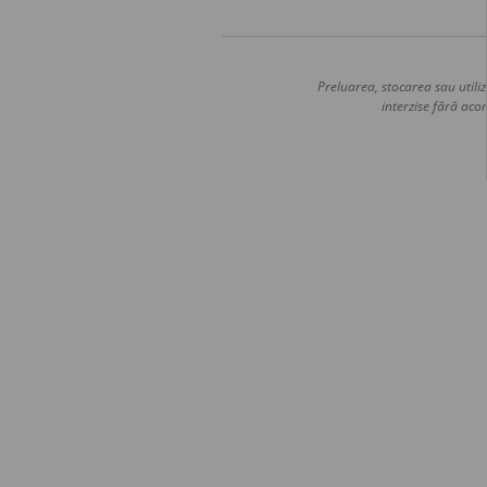
Preluarea, stocarea sau utiliz
interzise fără acor