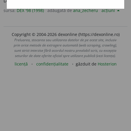
Din
fr.
quadruplets.
sursa:
DEX '98 (1998)
adăugată de
ana_zecheru
acțiuni
Copyright © 2004-2026 dexonline (https://dexonline.ro)
Preluarea, stocarea sau utilizarea datelor de pe acest site, inclusiv
prin orice metode de extragere automată (web scraping, crawling),
sunt strict interzise fără acordul nostru prealabil scris, cu excepția
seturilor de date oferite oficial spre utilizare publică (vezi licența).
licență
confidențialitate
găzduit de
Hosterion