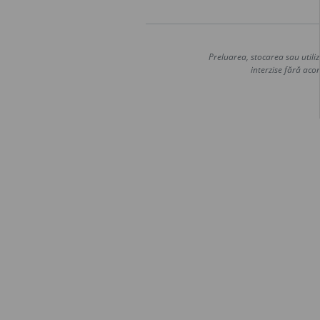
Preluarea, stocarea sau utiliz
interzise fără acor