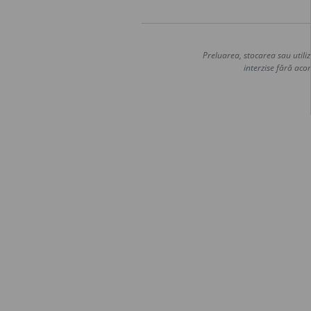
Preluarea, stocarea sau utiliz
interzise fără acor