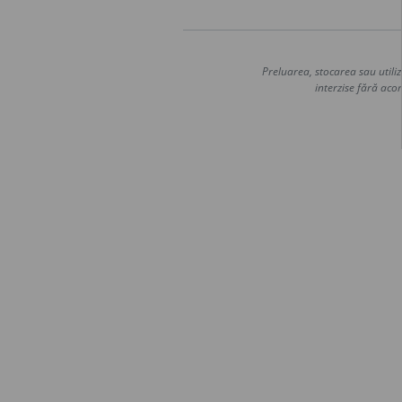
Preluarea, stocarea sau utiliz
interzise fără acor