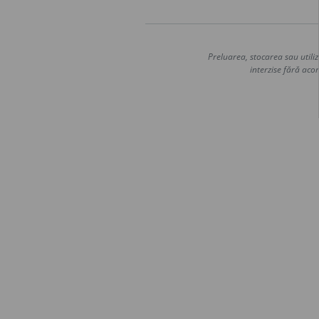
Preluarea, stocarea sau utiliz
interzise fără acor