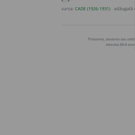
sursa:
CADE (1926-1931)
adăugată
Preluarea, stocarea sau utiliz
interzise fără acor