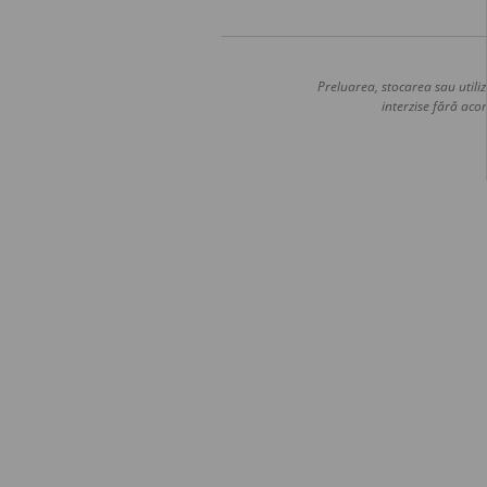
Preluarea, stocarea sau utiliz
interzise fără acor