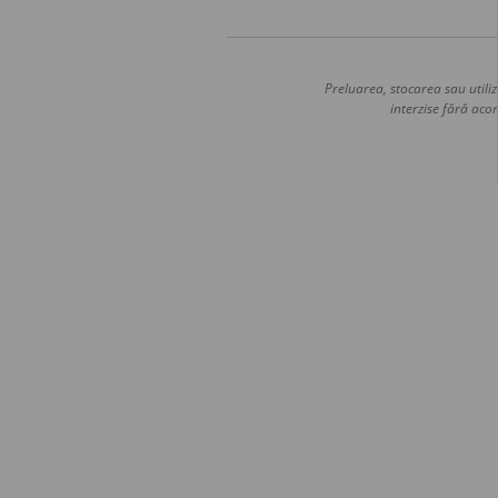
Preluarea, stocarea sau utiliz
interzise fără acor