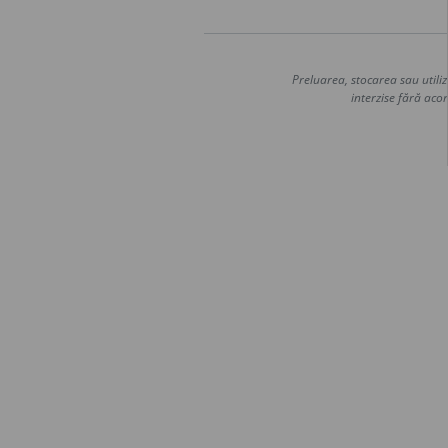
Preluarea, stocarea sau utiliz
interzise fără acor