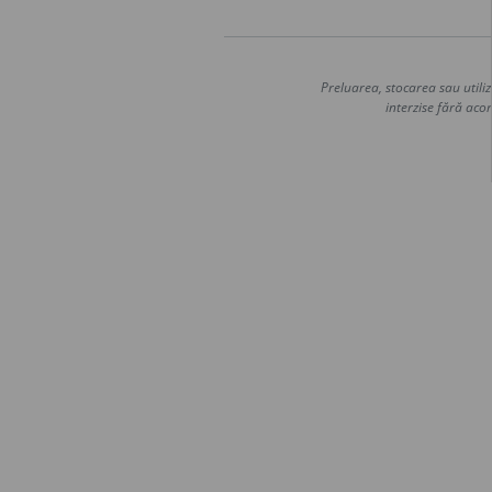
Preluarea, stocarea sau utiliz
interzise fără acor