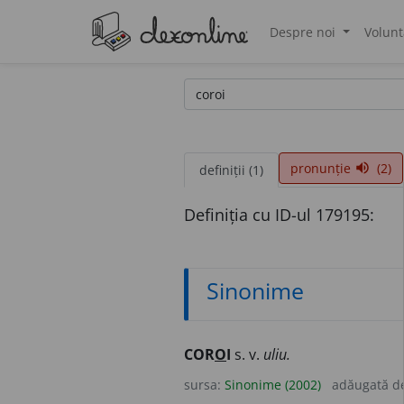
Despre noi
Volunt
®
pronunție
(2)
volume_up
definiții (1)
Definiția cu ID-ul 179195:
Sinonime
COR
O
I
s. v.
uliu.
sursa:
Sinonime (2002)
adăugată d