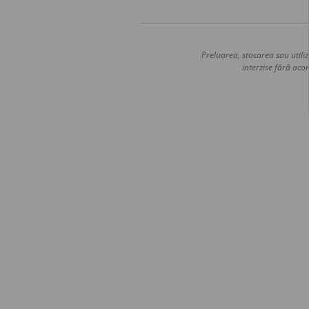
Preluarea, stocarea sau utiliz
interzise fără acor